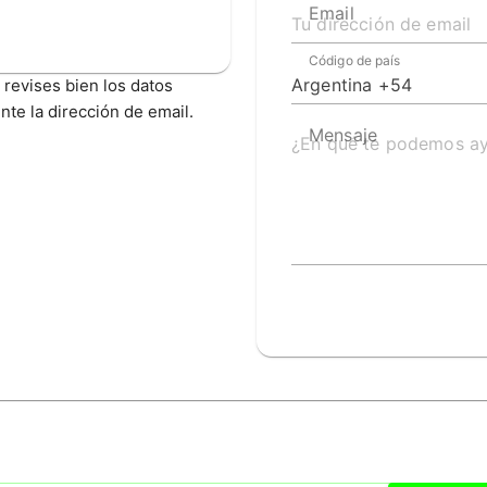
Email
Código de país
Argentina +54
revises bien los datos
nte la dirección de email.
Mensaje